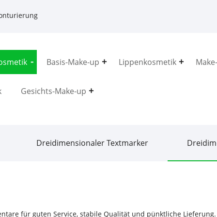
onturierung
osmetik
Basis-Make-up
Lippenkosmetik
Make-
k
Gesichts-Make-up
Dreidimensionaler Textmarker
Dreidim
ntare für guten Service, stabile Qualität und pünktliche Lieferung