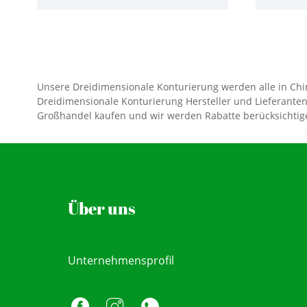
Willkommen, uns zum Kauf zu
kontaktieren.
Unsere Dreidimensionale Konturierung werden alle in China 
Dreidimensionale Konturierung Hersteller und Lieferanten
Großhandel kaufen und wir werden Rabatte berücksichtigen
Über uns
Unternehmensprofil