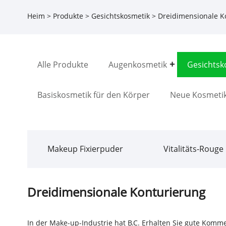
Heim
>
Produkte
>
Gesichtskosmetik
> Dreidimensionale K
Alle Produkte
Augenkosmetik
Gesichtsk
Basiskosmetik für den Körper
Neue Kosmeti
Makeup Fixierpuder
Vitalitäts-Rouge
Dreidimensionale Konturierung
In der Make-up-Industrie hat B.C. Erhalten Sie gute Komme