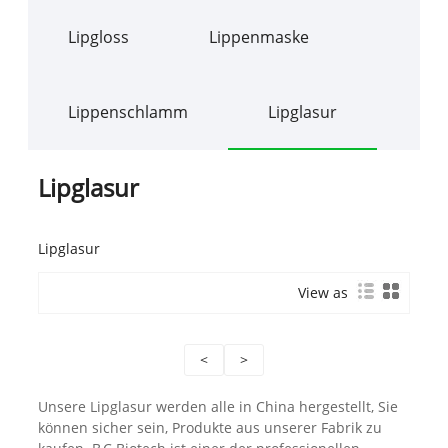
Lipgloss
Lippenmaske
Lippenschlamm
Lipglasur
Lipglasur
Lipglasur
View as
<
>
Unsere Lipglasur werden alle in China hergestellt, Sie
können sicher sein, Produkte aus unserer Fabrik zu