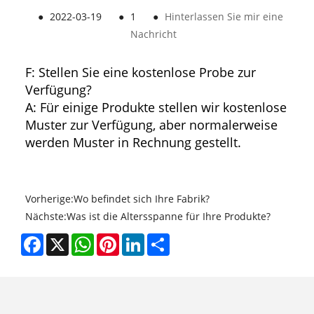
●
2022-03-19
●
1
●
Hinterlassen Sie mir eine
Nachricht
F: Stellen Sie eine kostenlose Probe zur
Verfügung?
A: Für einige Produkte stellen wir kostenlose
Muster zur Verfügung, aber normalerweise
werden Muster in Rechnung gestellt.
Vorherige:
Wo befindet sich Ihre Fabrik?
Nächste:
Was ist die Altersspanne für Ihre Produkte?
Facebook
X
WhatsApp
Pinterest
LinkedIn
Share