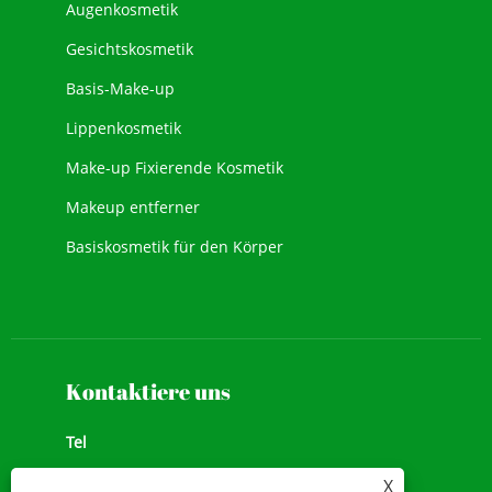
Augenkosmetik
Gesichtskosmetik
Basis-Make-up
Lippenkosmetik
Make-up Fixierende Kosmetik
Makeup entferner
Basiskosmetik für den Körper
Neue Kosmetik
Gesichts-Make-up
Kontaktiere uns
Tel
+86-13928167523
X