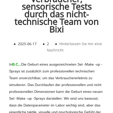
sensorische Tests
durch das nicht-
technische Team von
Bixi
●
2025-06-17
●
2
●
Hinterlassen Sie mir eine
Nachricht
In
B.C...
Die Geburt eines ausgezeichneten Set -Make -up -
Sprays ist zusätzlich zum professionellen technischen
Team unverzichtbar, um das Verbrauchererlebnis zu
simulieren. Das Durchlaufen der professionellen und nicht
professionellen Dimensionen kann die Geburt eines neuen
Set -Make -up -Sprays darstellen. Wir sind uns bewusst,
dass die Datenparameter im Labor wichtig sind, aber das
eigentliche taktile, visuelle und psychologische Gefühl der