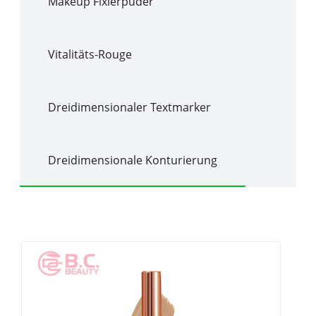
Makeup Fixierpuder
Vitalitäts-Rouge
Dreidimensionaler Textmarker
Dreidimensionale Konturierung