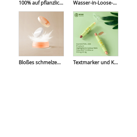
100% auf pflanzlicher Basis lose Pulver
Wasser-in-Loose-Pulver
Bloßes schmelzendes loses Pulver
Textmarker und Konturstift