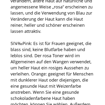
verändern, ältere Haut auf natürliche und
angemessene Weise „rosa“ erscheinen zu
lassen, und die Verwendung von Blau zur
Veränderung der Haut kann die Haut
reiner, heller und schöner erscheinen
lassen attraktiv.
5ï¼‰Pink: Es ist für Frauen geeignet, die
blass sind, keine Blutfarbe haben und
leblos sind. Der rosa Toner wird im
Allgemeinen auf den Wangen verwendet,
um heller Haut ein rosiges Aussehen zu
verleihen. Orange: geeignet für Menschen
mit dunklerer Haut oder diejenigen, die
eine gesunde Haut mit Weizenfarbe
anstreben. Wenn Sie eine gesunde
schokoladenfarbene Haut haben
möchten, können Sie wählen. Außerdem