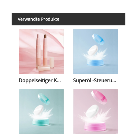
Verwandte Produkte
Doppelseitiger Konturstift
Superöl -Steuerung lose Pulver