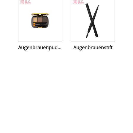
Augenbrauenpuder
Augenbrauenstift