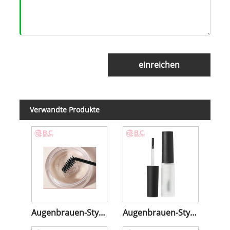
einreichen
Verwandte Produkte
Augenbrauen-Styling-Wachs
Augenbrauen-Styling-Gel