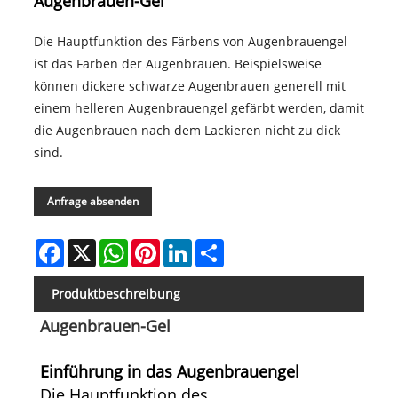
Augenbrauen-Gel
Die Hauptfunktion des Färbens von Augenbrauengel
ist das Färben der Augenbrauen. Beispielsweise
können dickere schwarze Augenbrauen generell mit
einem helleren Augenbrauengel gefärbt werden, damit
die Augenbrauen nach dem Lackieren nicht zu dick
sind.
Anfrage absenden
Facebook
X
WhatsApp
Pinterest
LinkedIn
Share
Produktbeschreibung
Augenbrauen-Gel
Einführung in das Augenbrauengel
Die Hauptfunktion des