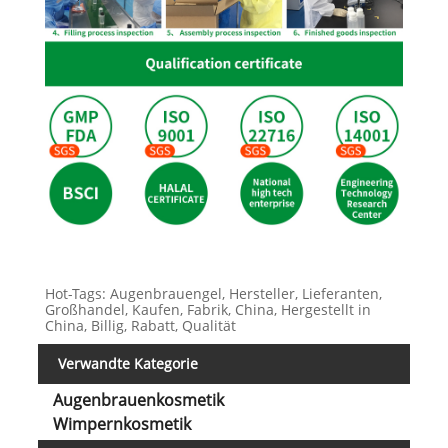
Hot-Tags: Augenbrauengel, Hersteller, Lieferanten,
Großhandel, Kaufen, Fabrik, China, Hergestellt in
China, Billig, Rabatt, Qualität
Verwandte Kategorie
Augenbrauenkosmetik
Wimpernkosmetik