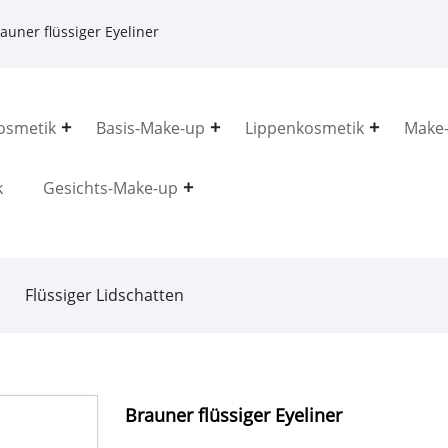
auner flüssiger Eyeliner
osmetik
Basis-Make-up
Lippenkosmetik
Make-
k
Gesichts-Make-up
Flüssiger Lidschatten
Brauner flüssiger Eyeliner