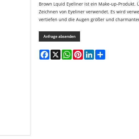
Brown Lquid Eyeliner ist ein Make-up-Produkt.
Zeichnen von Eyeliner verwendet. Es wird verw
vertiefen und die Augen größer und charmante
Anfrage absenden
Facebook
X
WhatsApp
Pinterest
LinkedIn
Share