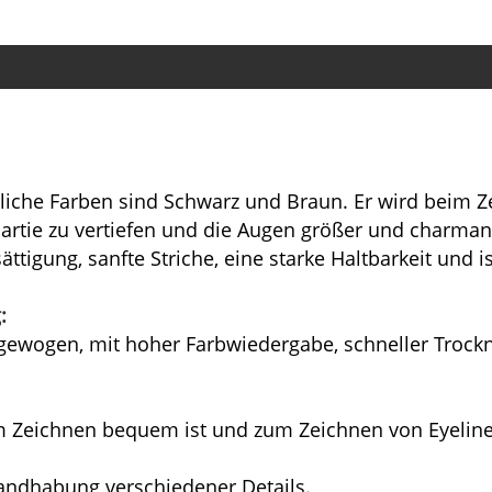
Übliche Farben sind Schwarz und Braun. Er wird beim Z
rtie zu vertiefen und die Augen größer und charmant
ttigung, sanfte Striche, eine starke Haltbarkeit und is
:
ausgewogen, mit hoher Farbwiedergabe, schneller Troc
um Zeichnen bequem ist und zum Zeichnen von Eyeline
 Handhabung verschiedener Details.