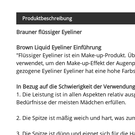
Produktbeschreibung
Brauner flüssiger Eyeliner
Brown Liquid Eyeliner Einführung
"Flüssiger Eyeliner ist ein Make-up-Produkt. 
verwendet, um den Make-up-Effekt der Augenpa
gezogene Eyeliner Eyeliner hat eine hohe Farbsä
In Bezug auf die Schwierigkeit der Verwendung
1. Die Leistung ist in allen Aspekten relativ 
Bedürfnisse der meisten Mädchen erfüllen.
2. Die Spitze ist mäßig weich und hart, was z
3. Die Spitze ist dünn und eignet sich für die