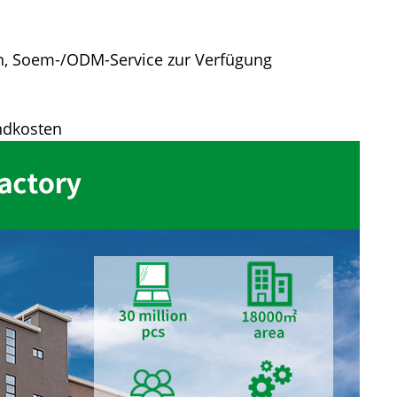
hen, Soem-/ODM-Service zur Verfügung
andkosten