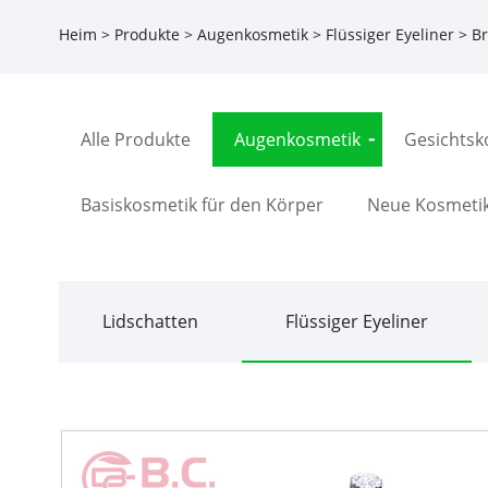
Heim
>
Produkte
>
Augenkosmetik
>
Flüssiger Eyeliner
> Br
Alle Produkte
Augenkosmetik
Gesichtsk
Basiskosmetik für den Körper
Neue Kosmeti
Lidschatten
Flüssiger Eyeliner